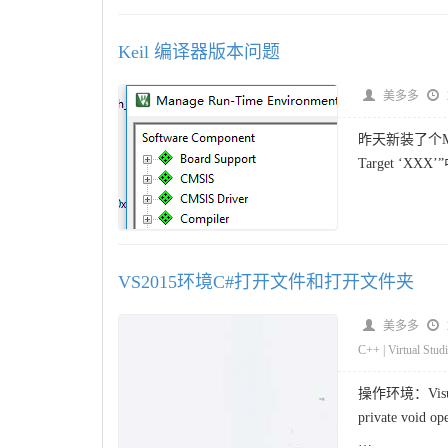
Keil 编译器版本问题
美多多
昨天新装了个MD
Target ‘XXX
VS2015环境C#打开文件和打开文件夹
美多多
C++
|
Virtual Stud
操作环境：Visua
private void
…