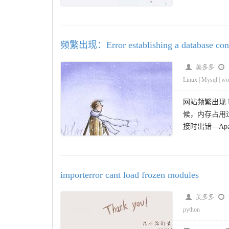
频繁出现：Error establishing a database con
美多多
Linux
|
Mysql
|
wo
网站频繁出现 Erro
候，内存占用过
接时出错—Apa
importerror cant load frozen modules
美多多
python