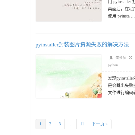
用 pyinstal
桌面后，在程序执行时
使用 pyinsta …
pyinstaller封装图片资源失败的解决方法
美多多
python
发现pyinst
是会跳出失败
文件进行编码转换，转
1
2
3
…
11
下一页 »