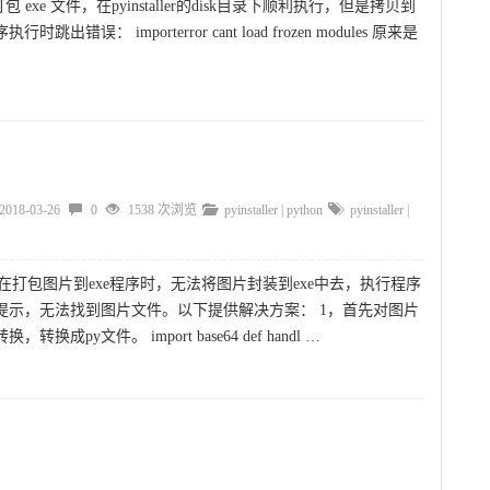
ler 打包 exe 文件，在pyinstaller的disk目录下顺利执行，但是拷贝到
跳出错误： importerror cant load frozen modules 原来是
2018-03-26
0
1538 次浏览
pyinstaller
|
python
pyinstaller
|
aller在打包图片到exe程序时，无法将图片封装到exe中去，执行程序
提示，无法找到图片文件。以下提供解决方案： 1，首先对图片
换成py文件。 import base64 def handl …