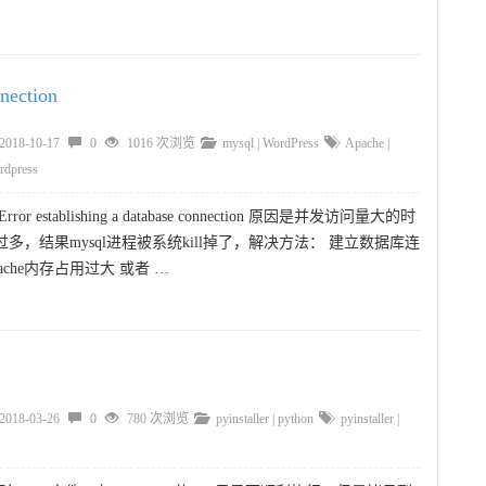
nection
2018-10-17
0
1016 次浏览
mysql
|
WordPress
Apache
|
rdpress
r establishing a database connection 原因是并发访问量大的时
多，结果mysql进程被系统kill掉了，解决方法： 建立数据库连
che内存占用过大 或者 …
2018-03-26
0
780 次浏览
pyinstaller
|
python
pyinstaller
|