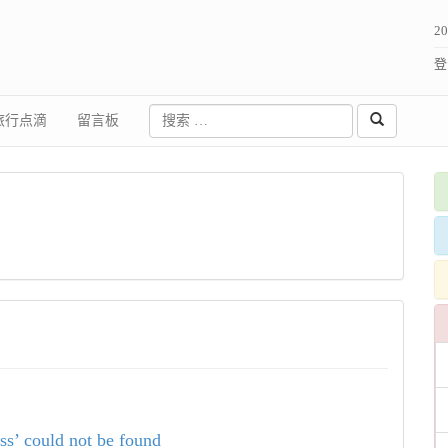
2
登
旅行点滴
留言板
s’ could not be found