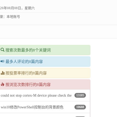
026年08月08日，星期六
录：
本地账号
搜索次数最多的8个关键词
最多人评论的8篇内容
按投票率排行的8篇内容
按浏览次数排行的8篇内容
could not stop cortex-M device please check the
13105
win10修改PowerShell控制台的背景颜色
10688
jtag cable