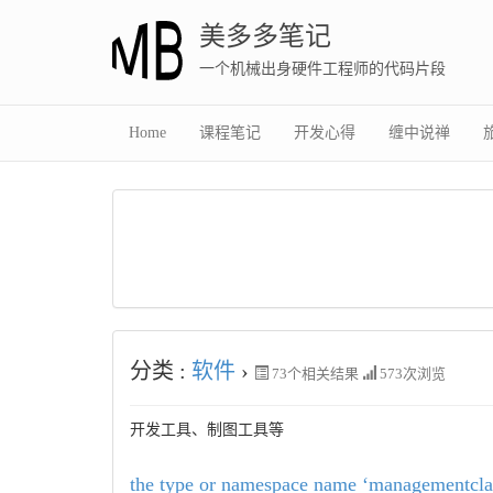
美多多笔记
一个机械出身硬件工程师的代码片段
Home
课程笔记
开发心得
缠中说禅
分类 :
软件
›
73
个相关结果
573次浏览
开发工具、制图工具等
the type or namespace name ‘managementclas