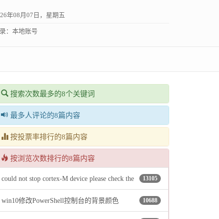
026年08月07日，星期五
录：
本地账号
搜索次数最多的8个关键词
最多人评论的8篇内容
按投票率排行的8篇内容
按浏览次数排行的8篇内容
could not stop cortex-M device please check the
13105
win10修改PowerShell控制台的背景颜色
10688
jtag cable