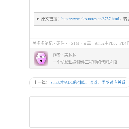
原文链接：
http://www.classnotes.cn/3757.html
，转
美多多笔记
›
硬件
› ›
STM
›
文章
›
stm32中PB3、P
作者 :
美多多
一个机械出身硬件工程师的代码片段
上一篇：
stm32中ADC的引脚、通道、类型对应关系