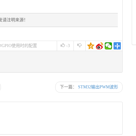
发请注明来源！
B4作GPIO使用时的配置
-3
下一篇：
STM32输出PWM波形