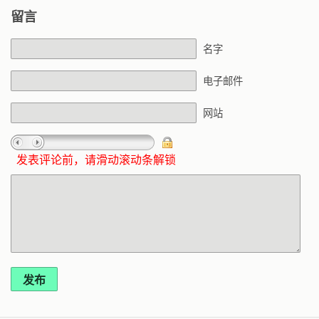
留言
名字
电子邮件
网站
发表评论前，请滑动滚动条解锁
发布