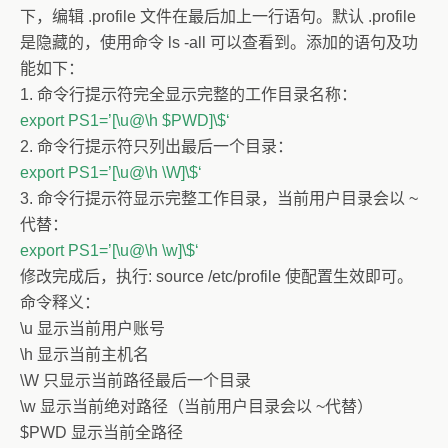
下，编辑 .profile 文件在最后加上一行语句。默认 .profile
是隐藏的，使用命令 ls -all 可以查看到。添加的语句及功
能如下：
1. 命令行提示符完全显示完整的工作目录名称：
export PS1=’[\u@\h $PWD]\$‘
2. 命令行提示符只列出最后一个目录：
export PS1=’[\u@\h \W]\$‘
3. 命令行提示符显示完整工作目录，当前用户目录会以 ~
代替：
export PS1=’[\u@\h \w]\$‘
修改完成后，执行: source /etc/profile 使配置生效即可。
命令释义：
\u 显示当前用户账号
\h 显示当前主机名
\W 只显示当前路径最后一个目录
\w 显示当前绝对路径（当前用户目录会以 ~代替）
$PWD 显示当前全路径