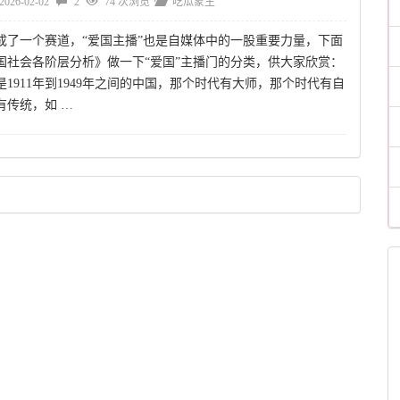
2026-02-02
2
74 次浏览
吃瓜蒙主
成了一个赛道，“爱国主播”也是自媒体中的一股重要力量，下面
国社会各阶层分析》做一下“爱国”主播门的分类，供大家欣赏：
1911年到1949年之间的中国，那个时代有大师，那个时代有自
有传统，如 …