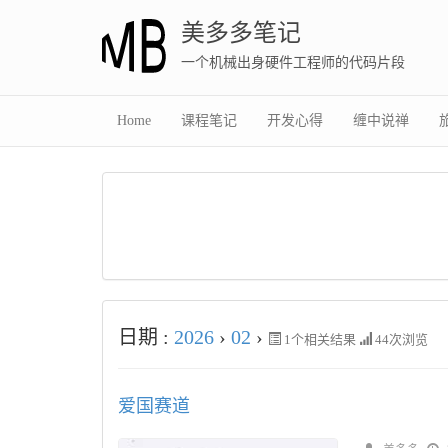
美多多笔记
一个机械出身硬件工程师的代码片段
Home
课程笔记
开发心得
缠中说禅
日期 :
2026
›
02
›
1
个相关结果
44次浏览
爱国赛道