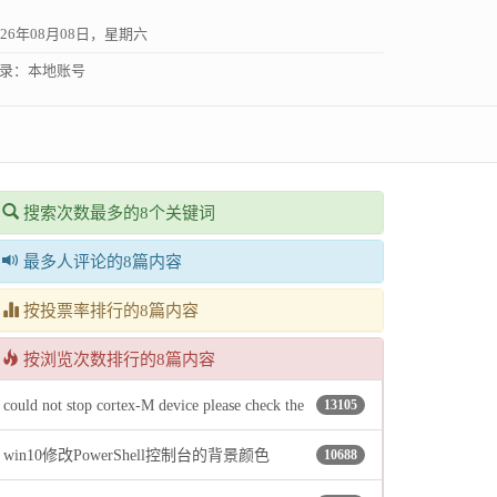
026年08月08日，星期六
录：
本地账号
搜索次数最多的8个关键词
最多人评论的8篇内容
按投票率排行的8篇内容
按浏览次数排行的8篇内容
could not stop cortex-M device please check the
13105
win10修改PowerShell控制台的背景颜色
10688
jtag cable