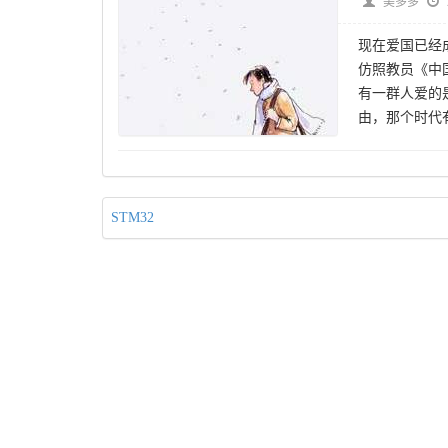
美多多
现在爱国已经
仿照教员《中
有一群人爱的是
由，那个时代
STM32