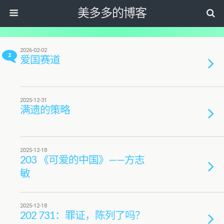
美多多的博客
2026-02-02
2
爱国赛道
2025-12-31
满遗的策略
2025-12-18
203 《可爱的中国》——方志
敏
2025-12-18
202 731：罪证，陈列了吗？