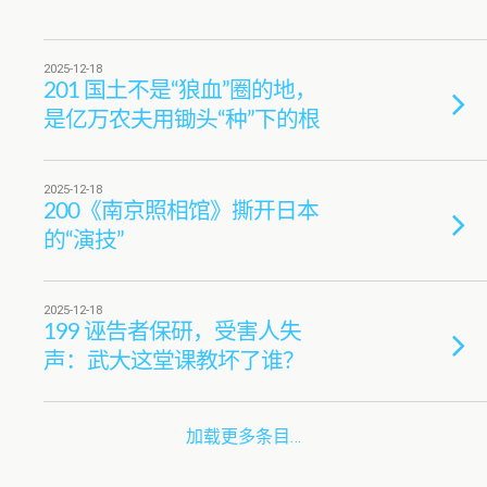
2025-12-18
201 国土不是“狼血”圈的地，
是亿万农夫用锄头“种”下的根
2025-12-18
200《南京照相馆》撕开日本
的“演技”
2025-12-18
199 诬告者保研，受害人失
声：武大这堂课教坏了谁？
加载更多条目…