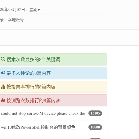
026年08月07日，星期五
录：
本地账号
搜索次数最多的8个关键词
最多人评论的8篇内容
按投票率排行的8篇内容
按浏览次数排行的8篇内容
could not stop cortex-M device please check the
13105
win10修改PowerShell控制台的背景颜色
10688
jtag cable