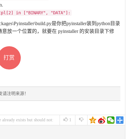
n.
tpl[2] in ["BINARY", "DATA"]:
ges\Pyinstaller\build.py是你把pyinstaller装到python目录
随意放一个位置的，就要在 pyinstaller 的安装目录下修
打赏
发请注明来源！
lready exists but should not:
1