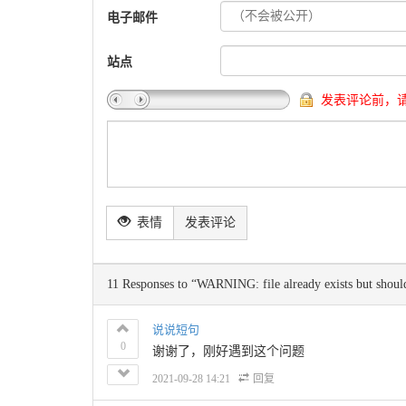
电子邮件
站点
发表评论前，
表情
发表评论
11 Responses to “WARNING: file already exists but sho
说说短句
0
谢谢了，刚好遇到这个问题
2021-09-28 14:21
回复