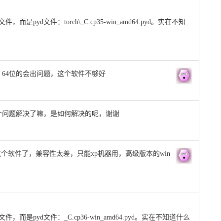
yd文件：torch\_C.cp35-win_amd64.pyd。实在不知
，64位的会出问题，这个软件不够好
个问题解决了嘛，是如何解决的呢，谢谢
个软件了，兼容性太差，只能xp机器用，高级版本的win
是pyd文件：_C.cp36-win_amd64.pyd。实在不知道什么