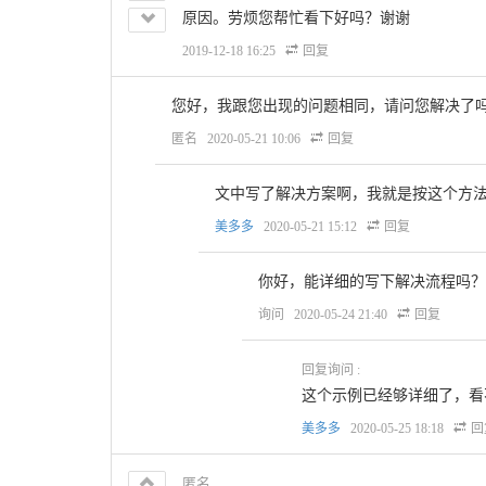
原因。劳烦您帮忙看下好吗？谢谢
2019-12-18 16:25
回复
您好，我跟您出现的问题相同，请问您解决了
匿名
2020-05-21 10:06
回复
文中写了解决方案啊，我就是按这个方
美多多
2020-05-21 15:12
回复
你好，能详细的写下解决流程吗？
询问
2020-05-24 21:40
回复
回复询问 :
这个示例已经够详细了，看
美多多
2020-05-25 18:18
回
匿名