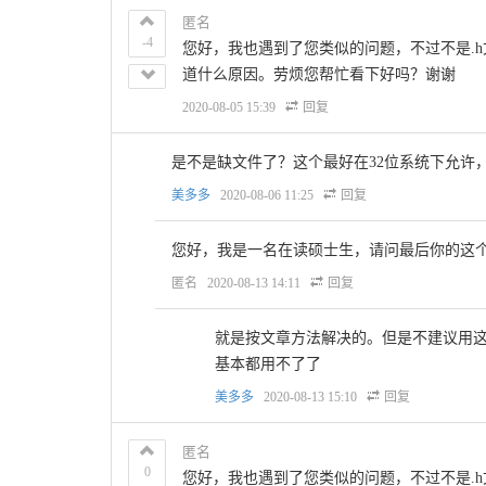
匿名
-4
您好，我也遇到了您类似的问题，不过不是.h文件，而是p
道什么原因。劳烦您帮忙看下好吗？谢谢
2020-08-05 15:39
回复
是不是缺文件了？这个最好在32位系统下允许
美多多
2020-08-06 11:25
回复
您好，我是一名在读硕士生，请问最后你的这
匿名
2020-08-13 14:11
回复
就是按文章方法解决的。但是不建议用这
基本都用不了了
美多多
2020-08-13 15:10
回复
匿名
0
您好，我也遇到了您类似的问题，不过不是.h文件，而