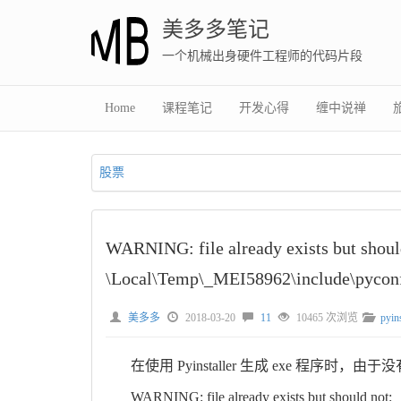
美多多笔记
一个机械出身硬件工程师的代码片段
Home
课程笔记
开发心得
缠中说禅
股票
WARNING: file already exists but sho
\Local\Temp\_MEI58962\include\pyconf
美多多
2018-03-20
11
10465 次浏览
pyins
在使用 Pyinstaller 生成 exe 程序
WARNING: file already exists but should not: