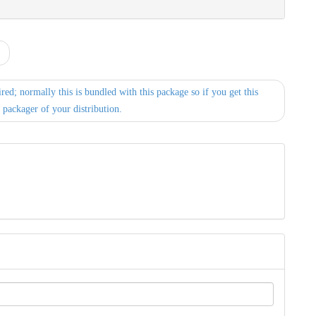
ed; normally this is bundled with this package so if you get this
 packager of your distribution.