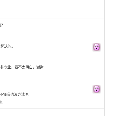
吗？
法解决的。
非专业，看不太明白，谢谢
不懂我也没办法呢
复