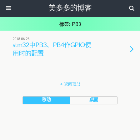
美多多的博客
标签› PB3
2018-06-26
stm32中PB3、PB4作GPIO使
用时的配置
返回顶部
移动
桌面