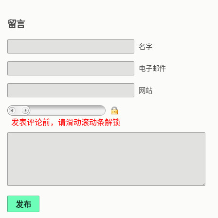
留言
名字
电子邮件
网站
发表评论前，请滑动滚动条解锁
发布