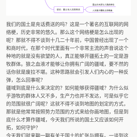
我们的国土是充话费送的吗？这是一个著名的互联网的网
络梗，历史非常的悠久。那么这个网络梗是怎么出现的
呢？那就不得不谈到十几二十年前，中国曾经出现了一个
和商时代，在那个时代里面有一个非常主流的声音说这个
种地的就是没有欲望的人，真正能够开疆拓土的一定是游
牧群体。狼之血液才能够让你拥有广阔的疆域，要不然的
话你就是废拉不堪。这种思路就会引发人们内心的一种反
弹，怎么回事呢？
疆域到底是什么来决定的？如何能够获得疆域？为什么似
乎游牧的群体人又不多，生产力也并不发达，可是似乎它
的范围就很广阔呢？这就不得不谈到地图的划定的方式，
那就是他常常按照势力范围的方式来给你画地图，但是到
底什么才算作疆域，今天我们所说的国土又应该如何开
拓，如何守护？
今天我们就来聊一聊有关于国土的扩张与拥有。一谈到这