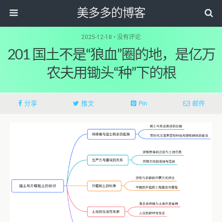
美多多的博客
2025-12-18 • 没有评论
201 国土不是“狼血”圈的地，是亿万
农夫用锄头“种”下的根
分享
推文
Pin
邮件