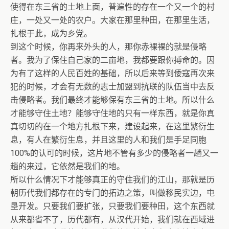
使得在东三省的土地上面，普遍性的存在一个又一个的村
庄，一处又一处的农户。大家在那里种田，在那里生活，
扎根于此，成为乡党。
到这个时候，你再来外头的人，那你赤裸裸的就是侵略
者。我为了保住自己家的二亩地，我都要跟你搏命的。因
为有了这样的人民百姓的基础，所以后来等到倭寇再次来
犯的时候，才会有无数的志士加盟到抗联的队伍当中去反
击侵略者。我们最终才能够保有东三省的土地。所以什么
才能够守住土地？能够守住地的只有一样东西，就是你真
真切切的在一个地方扎根下来，建设起来，在这里繁衍生
息，有人在繁衍生息，并且这里的人和我们是手足同胞
100%的认可的时候，这片地不管有多少的侵略者一趟又一
趟的来过，它依然是我们的地。
所以什么情况下才能够真正的守住我们的江山，那就是历
朝历代我们都存在的专门的拓边之策，叫做移民实边，屯
垦开发。只要我们要扩张，只要我们要种田，这个东西就
从来都省不了，历代都有，从汉代开始，我们就在西域进