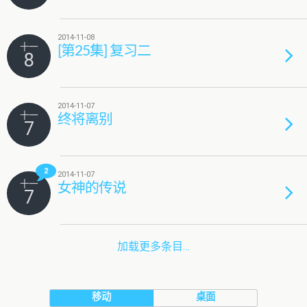
2014-11-08
十一
[第25集] 复习二
8
2014-11-07
十一
终将离别
7
2
2014-11-07
十一
女神的传说
7
加载更多条目…
移动
桌面