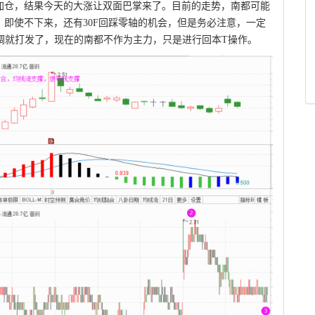
加仓，结果今天的大涨让双面巴掌来了。目前的走势，南都可能
即使不下来，还有30F回踩零轴的机会，但是务必注意，一定
调就打发了，现在的南都不作为主力，只是进行回本T操作。