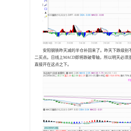
安阳钢铁昨天减的半仓补回来了。昨天下跌级别
二买点。日线上MACD即将跌破零轴，所以明天必须涨
直接开在这点之下。