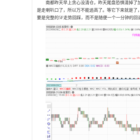
南都昨天早上贪心没清仓，昨天尾盘恐惧清掉了
是走喇叭口了，所以万不能追高了。等它下来就是了，
要是完整的5F走势回踩，而不是随便一个一分钟的回