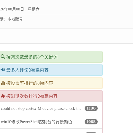
026年08月08日，星期六
录：
本地账号
搜索次数最多的8个关键词
最多人评论的8篇内容
按投票率排行的8篇内容
按浏览次数排行的8篇内容
could not stop cortex-M device please check the
13105
win10修改PowerShell控制台的背景颜色
10688
jtag cable