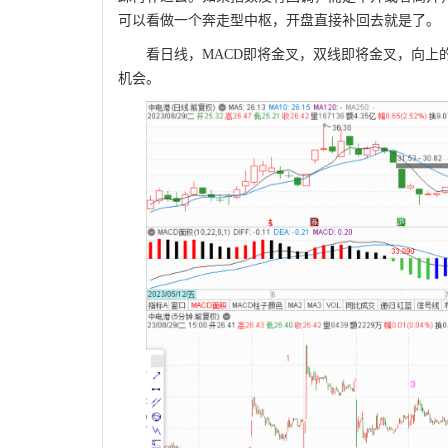
可以看做一个奔走型中枢，开盘直接补回去就是了。
看日线，MACD即将金叉，双线即将金叉，向上
机会。