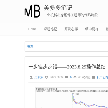
美多多笔记
一个机械出身硬件工程师的代码片段
Home
课程笔记
开发心得
缠中说禅
股票
一步错步步错——2023.8.29操作总结
美多多
2023-08-29
0
68 次浏览
股市心