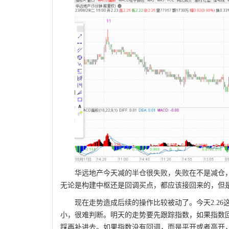
华远地产今天减的半仓很失败，失败在不是减仓
无论是构建中枢还是回调买点，都应该接回来的，但
现在走势造成后续的操作比较被动了。今天2.2
小，很难判断。明天的走势要先跟踪指数，如果指数
踩再补进去。如果指数没有回调，而是平开或者高开，