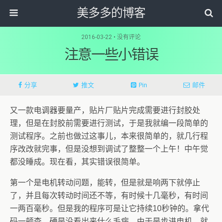
美多多的博客
2016-03-22 • 没有评论
注意一些小错误
分享
推文
Pin
邮件
又一款电调器要量产，贴片厂贴片完成需要进行封胶处
理，但是在封胶前需要进行测试，于是我就编一段简单的
测试程序。之前也做过这事儿，本来很简单的，就几行程
序改改就完事，但是没想到调试了整整一个上午！中午觉
都没睡成。现在看，其实错误很简单。
第一个是电机转动问题，能转，但是就是响两下就停止
了，并且每次转动时间还不等，有时候十几毫秒，有时间
一两百毫秒。但是我的程序可是让它持续10秒钟的。拿代
码一顿查，硬是没看出来什么毛病。由于是步进电机，就