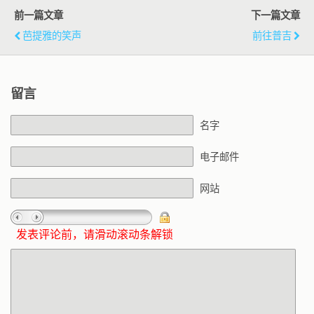
前一篇文章
下一篇文章
芭提雅的笑声
前往普吉
留言
名字
电子邮件
网站
发表评论前，请滑动滚动条解锁