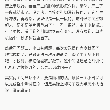
接上示波器，看看产生的脉冲波形怎么样，果然，产生了
一段就结束了。没办法，直接对引脚进行操作，让它产生
脉冲波，再观察，发现也是一段一段的。这时候才突然想
起来，是不是单片机重启了？一看，果然，由于电路板进
行了更换，看门狗的引脚跟之前有变化，没有喂狗，单片
机隔个一秒多钟就重启了。
然后看问题二，串口有问题，每次发送操作命令就回了一
堆完成指令，导致无法再次发送命令。查了半个多小时
吧，才找到，标记位被我屏蔽了。这个问题还是之前调试
电机的时候修改的，结果忘记改回来了。
其实两个问题都不大，要是顺利的话，顶多一个小时就可
以完成整个测试程序，但是实际上却花了我大半天来找错
误。谨记谨记！