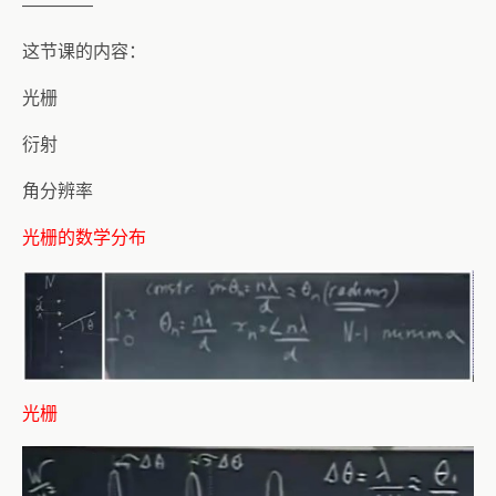
————
这节课的内容：
光栅
衍射
角分辨率
光栅的数学分布
光栅