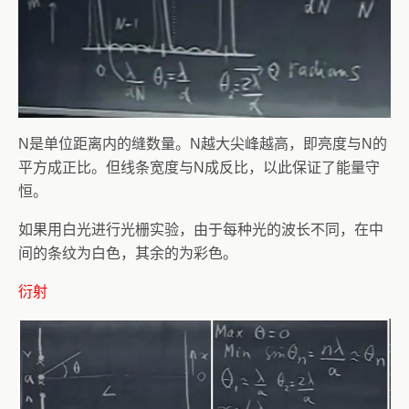
N是单位距离内的缝数量。N越大尖峰越高，即亮度与N的
平方成正比。但线条宽度与N成反比，以此保证了能量守
恒。
如果用白光进行光栅实验，由于每种光的波长不同，在中
间的条纹为白色，其余的为彩色。
衍射