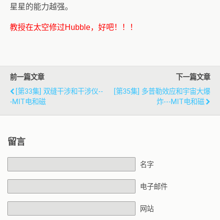
星星的能力越强。
教授在太空修过Hubble，好吧！！！
前一篇文章
下一篇文章
[第33集] 双缝干涉和干涉仪--
[第35集] 多普勒效应和宇宙大爆
-MIT电和磁
炸---MIT电和磁
留言
名字
电子邮件
网站