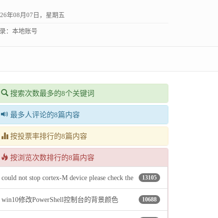
026年08月07日，星期五
录：
本地账号
搜索次数最多的8个关键词
最多人评论的8篇内容
按投票率排行的8篇内容
按浏览次数排行的8篇内容
could not stop cortex-M device please check the
13105
win10修改PowerShell控制台的背景颜色
10688
jtag cable