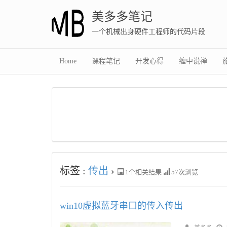
美多多笔记
一个机械出身硬件工程师的代码片段
Home
课程笔记
开发心得
缠中说禅
标签 :
传出
›
1
个相关结果
57次浏览
win10虚拟蓝牙串口的传入传出