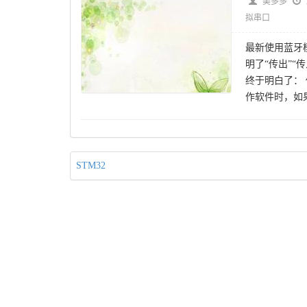
美多多
拟串口
最新使用蓝牙
明了“传出”
终于明白了：
作软件时，如
STM32